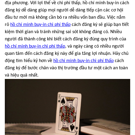
địa phương. Với lợi thế về chi phí thấp, hồ chí minh buy-in cách
đăng ký dễ dàng giúp mọi người dễ dàng tiếp cận các cơ hội
đầu tư mới mà không cần bỏ ra nhiều vốn ban đầu. Việc nắm
rõ
hồ chí minh buy-in chi phí thấp
cách đăng ký sẽ giúp bạn tiết
kiệm thời gian và tránh những sai sót không đáng có. Nhiều
người đã thành công khi biết cách đăng ký đúng quy trình của
hồ chí minh buy-in chi phí thấp
, và ngày càng có nhiều người
quan tâm đến cách đăng ký này để gia tăng lợi nhuận. Hãy chủ
động tìm hiểu kỹ hơn về
hồ chí minh buy-in chi phí thấp
cách
đăng ký để bước chân vào thị trường đầu tư một cách an toàn
và hiệu quả nhất.