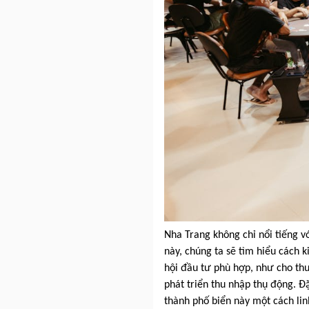
Nha Trang không chỉ nổi tiếng v
này, chúng ta sẽ tìm hiểu cách 
hội đầu tư phù hợp, như cho th
phát triển thu nhập thụ động. Đ
thành phố biển này một cách lin