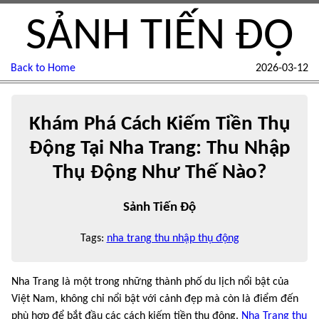
SẢNH TIẾN ĐỘ
Back to Home
2026-03-12
Khám Phá Cách Kiếm Tiền Thụ
Động Tại Nha Trang: Thu Nhập
Thụ Động Như Thế Nào?
Sảnh Tiến Độ
Tags:
nha trang thu nhập thụ động
Nha Trang là một trong những thành phố du lịch nổi bật của
Việt Nam, không chỉ nổi bật với cảnh đẹp mà còn là điểm đến
phù hợp để bắt đầu các cách kiếm tiền thụ động.
Nha Trang thu