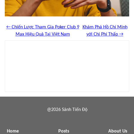
← Chiến Lược Tham Gia Poker Club 9
Khám Phá Hồ Chí Minh
Max Hiệu Quả Tại Việt Nam
với Chi Phí Thấp →
@2026 Sảnh Tiến Độ
Home
Posts
About Us