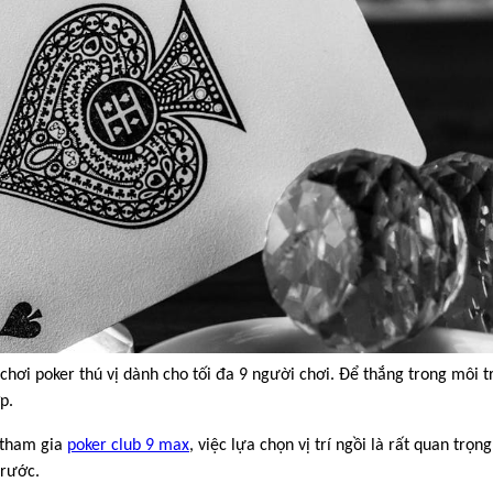
chơi poker thú vị dành cho tối đa 9 người chơi. Để thắng trong môi t
p.
 tham gia
poker club 9 max
, việc lựa chọn vị trí ngồi là rất quan trọn
trước.