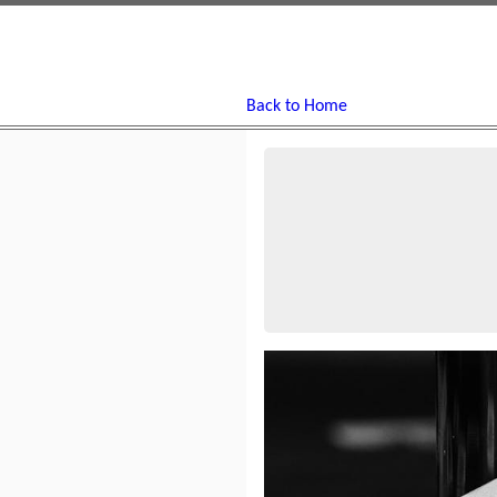
Back to Home