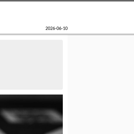
2026-06-10