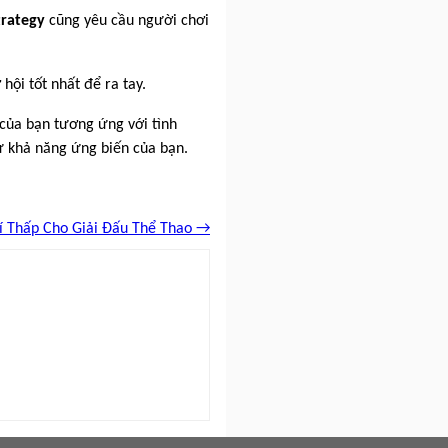
rategy
cũng yêu cầu người chơi
hội tốt nhất để ra tay.
 của bạn tương ứng với tình
ừ khả năng ứng biến của bạn.
hí Thấp Cho Giải Đấu Thể Thao →