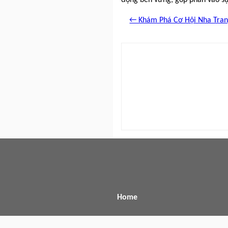
← Khám Phá Cơ Hội Nha Tran
Home