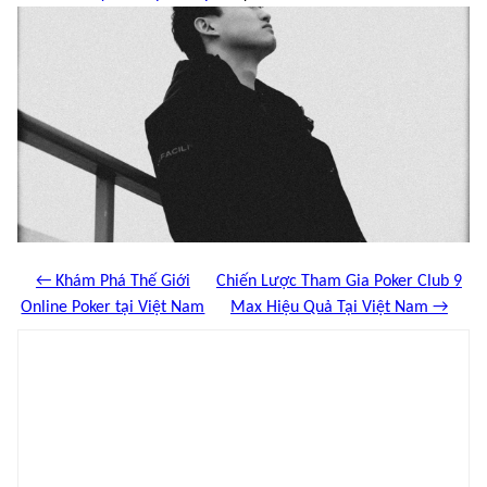
← Khám Phá Thế Giới
Chiến Lược Tham Gia Poker Club 9
Online Poker tại Việt Nam
Max Hiệu Quả Tại Việt Nam →