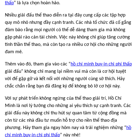
thấp
” là lựa chọn hoàn hảo.
Nhiều giải đấu thể thao diễn ra tại đây cung cấp các tập hợp
quy mô nhỏ nhưng đầy cạnh tranh. Các nhà tổ chức đã cố gắng
đảm bảo rằng mọi người có thể dễ dàng tham gia mà không
gặp phải rào cản tài chính. Việc này không chỉ giúp tăng cường
tinh thần thể thao, mà còn tạo ra nhiều cơ hội cho những người
đam mê.
Thêm vào đó, tham gia vào các “
hồ chí minh buy-in chi phí thấp
giải đấu” không chỉ mang lại niềm vui mà còn là cơ hội tuyệt
vời để gặp gỡ và kết nối với những người cùng sở thích. Hãy
chắc chắn rằng bạn đã đăng ký để không bỏ lỡ cơ hội này.
Với sự phát triển không ngừng của thể thao giải trí, Hồ Chí
Minh là nơi lý tưởng cho những ai yêu thích sự cạnh tranh. Các
giải đấu này không chỉ thu hút sự quan tâm từ cộng đồng mà
còn từ các nhà đầu tư muốn hỗ trợ cho nền thể thao địa
phương. Hãy tham gia ngay hôm nay và trải nghiệm những “
hồ
chí minh buy-in chi phí thấp
” này nhé!