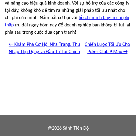
và nâng cao hiệu quả kinh doanh. Với sự hỗ trợ của các công ty
tại đây, không khó để tìm ra những giải pháp tối ưu nhất cho
chi phí của mình. Nắm bắt cơ hội với
hồ chí minh buy-in chi phí
thấp
ưu đãi ngay hôm nay để doanh nghiệp bạn không bị tụt lại
phía sau trong cuộc đua cạnh tranh!
← Khám Phá Cơ Hội Nha Trang: Thu
Chiến Lược Tối Ưu Cho
Nhập Thụ Động và Đầu Tư Tài Chính
Poker Club 9 Max →
@2026 Sảnh Tiến Độ