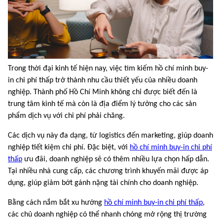
Trong thời đại kinh tế hiện nay, việc tìm kiếm hồ chí minh buy-
in chi phí thấp trở thành nhu cầu thiết yếu của nhiều doanh
nghiệp. Thành phố Hồ Chí Minh không chỉ được biết đến là
trung tâm kinh tế mà còn là địa điểm lý tưởng cho các sản
phẩm dịch vụ với chi phí phải chăng.
Các dịch vụ này đa dạng, từ logistics đến marketing, giúp doanh
nghiệp tiết kiệm chi phí. Đặc biệt, với
hồ chí minh buy-in chi phí
thấp
ưu đãi, doanh nghiệp sẽ có thêm nhiều lựa chọn hấp dẫn.
Tại nhiều nhà cung cấp, các chương trình khuyến mãi được áp
dụng, giúp giảm bớt gánh nặng tài chính cho doanh nghiệp.
Bằng cách nắm bắt xu hướng
hồ chí minh buy-in chi phí thấp
,
các chủ doanh nghiệp có thể nhanh chóng mở rộng thị trường