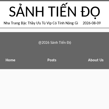
SẢNH TIẾN ĐỘ
Nha Trang Bậc Thầy Ưu Tú Vip Có Tính Năng Gì
2026-08-09
@2026 Sảnh Tiến Độ
Home
Posts
About Us