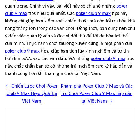
quan trọng. Chính vì vậy, bài viết này sẽ chia sẻ những
poker
club 9 max
tips hiệu quả nhất. Các
poker club 9 max
tips này
không chỉ giúp bạn kiểm soát chiến thuật mà còn tối ưu hóa khả
năng thắng lớn trong các ván chơi. Đồng thời, bạn cũng nên chú
ý đến việc quản lý vốn và đọc vị đối thủ để tối đa hóa lợi thế
của mình. Thực hành chơi thường xuyên cũng là một phần của
poker club 9 max
tips, giúp bạn tích lũy kinh nghiệm và tự tin
hơn khi bước vào các ván đấu. Với những
poker club 9 max
tips
này, chắc chắn bạn sẽ có những trải nghiệm cực kỳ hấp dẫn và
thành công hơn khi tham gia chơi tại Việt Nam.
← Chiến Lược Chơi Poker
Khám phá Poker Club 9 Max và Các
Club 9 Max Hiệu Quả Tại
Trò Chơi Poker Club 9 Max hấp dẫn
Việt Nam
tại Việt Nam →